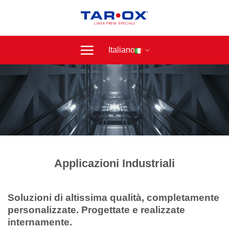
Salta
ai
contenuti
Italiano
Applicazioni Industriali
Soluzioni di altissima qualità, completamente
personalizzate. Progettate e realizzate
internamente.